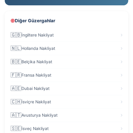
Diğer Güzergahlar
🇬🇧
İngiltere Nakliyat
🇳🇱
Hollanda Nakliyat
🇧🇪
Belçika Nakliyat
🇫🇷
Fransa Nakliyat
🇦🇪
Dubai Nakliyat
🇨🇭
İsviçre Nakliyat
🇦🇹
Avusturya Nakliyat
🇸🇪
İsveç Nakliyat