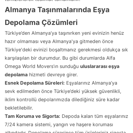
Almanya Taşınmalarında Eşya
Depolama Çözümleri
Türkiye’den Almanya’ya taşınırken yeni evinizin henüz
hazır olmaması veya Almanya'ya gitmeden önce
Türkiye'deki evinizi boşaltmanız gerekmesi oldukça sık
karşılaşılan bir durumdur. Bu gibi durumlarda Alfa
Omega World Movers’ın sunduğu
uluslararası eşya
depolama
hizmeti devreye girer.
Esnek Depolama Süreleri:
Eşyalarınız Almanya’ya
sevk edilmeden önce Türkiye’deki yüksek güvenlikli,
iklim kontrollü depolarımızda dilediğiniz süre kadar
bekletilebilir.
Tam Koruma ve Sigorta:
Depoda kalan tüm eşyalarınız
7/24 kamera sistemi, yangın ve haşere koruması
altındadır. Depolama süresince tüm ürünleriniz sigorta