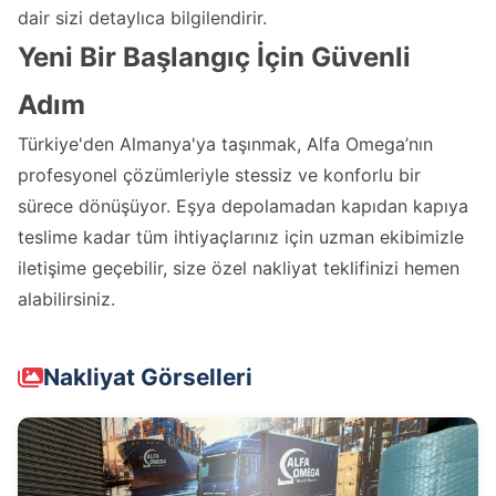
dair sizi detaylıca bilgilendirir.
Yeni Bir Başlangıç İçin Güvenli
Adım
Türkiye'den Almanya'ya taşınmak, Alfa Omega’nın
profesyonel çözümleriyle stessiz ve konforlu bir
sürece dönüşüyor. Eşya depolamadan kapıdan kapıya
teslime kadar tüm ihtiyaçlarınız için uzman ekibimizle
iletişime geçebilir, size özel nakliyat teklifinizi hemen
alabilirsiniz.
Nakliyat Görselleri