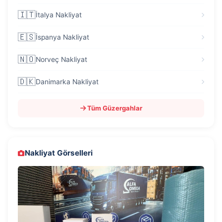
🇮🇹
İtalya Nakliyat
🇪🇸
İspanya Nakliyat
🇳🇴
Norveç Nakliyat
🇩🇰
Danimarka Nakliyat
Tüm Güzergahlar
Nakliyat Görselleri