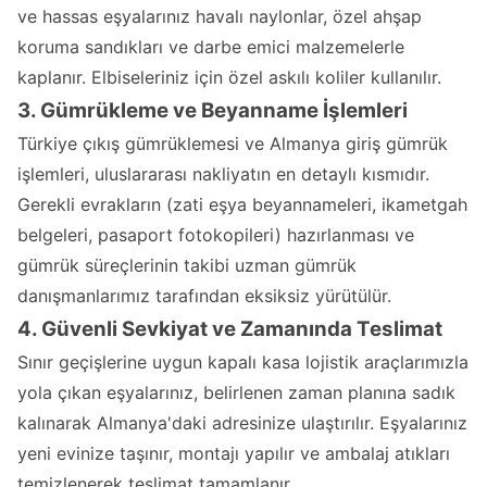
ve hassas eşyalarınız havalı naylonlar, özel ahşap
koruma sandıkları ve darbe emici malzemelerle
kaplanır. Elbiseleriniz için özel askılı koliler kullanılır.
3. Gümrükleme ve Beyanname İşlemleri
Türkiye çıkış gümrüklemesi ve Almanya giriş gümrük
işlemleri, uluslararası nakliyatın en detaylı kısmıdır.
Gerekli evrakların (zati eşya beyannameleri, ikametgah
belgeleri, pasaport fotokopileri) hazırlanması ve
gümrük süreçlerinin takibi uzman gümrük
danışmanlarımız tarafından eksiksiz yürütülür.
4. Güvenli Sevkiyat ve Zamanında Teslimat
Sınır geçişlerine uygun kapalı kasa lojistik araçlarımızla
yola çıkan eşyalarınız, belirlenen zaman planına sadık
kalınarak Almanya'daki adresinize ulaştırılır. Eşyalarınız
yeni evinize taşınır, montajı yapılır ve ambalaj atıkları
temizlenerek teslimat tamamlanır.