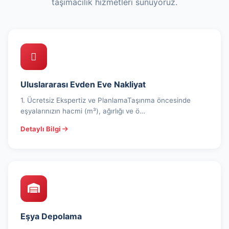
taşımacılık hizmetleri sunuyoruz.
Uluslararası Evden Eve Nakliyat
1. Ücretsiz Ekspertiz ve PlanlamaTaşınma öncesinde
eşyalarınızın hacmi (m³), ağırlığı ve ö…
Detaylı Bilgi
Eşya Depolama