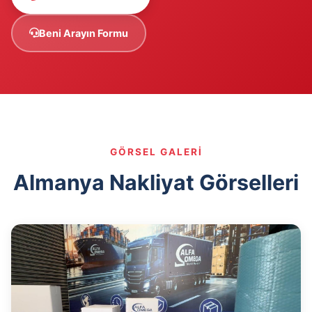
Beni Arayın Formu
GÖRSEL GALERI
Almanya Nakliyat Görselleri