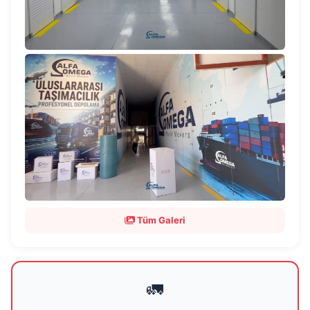
Tüm Galeri
🚛