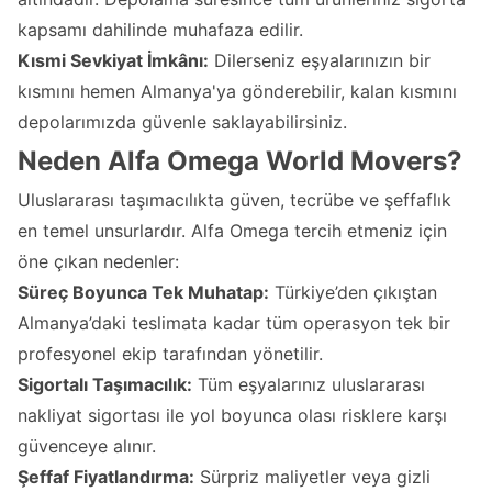
kapsamı dahilinde muhafaza edilir.
Kısmi Sevkiyat İmkânı:
Dilerseniz eşyalarınızın bir
kısmını hemen Almanya'ya gönderebilir, kalan kısmını
depolarımızda güvenle saklayabilirsiniz.
Neden Alfa Omega World Movers?
Uluslararası taşımacılıkta güven, tecrübe ve şeffaflık
en temel unsurlardır. Alfa Omega tercih etmeniz için
öne çıkan nedenler:
Süreç Boyunca Tek Muhatap:
Türkiye’den çıkıştan
Almanya’daki teslimata kadar tüm operasyon tek bir
profesyonel ekip tarafından yönetilir.
Sigortalı Taşımacılık:
Tüm eşyalarınız uluslararası
nakliyat sigortası ile yol boyunca olası risklere karşı
güvenceye alınır.
Şeffaf Fiyatlandırma:
Sürpriz maliyetler veya gizli