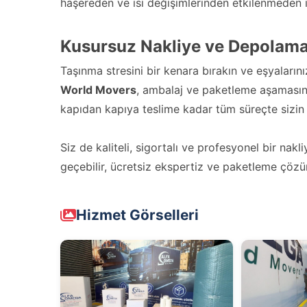
haşereden ve ısı değişimlerinden etkilenmeden il
Kusursuz Nakliye ve Depolama
Taşınma stresini bir kenara bırakın ve eşyaların
World Movers
, ambalaj ve paketleme aşaması
kapıdan kapıya teslime kadar tüm süreçte sizin
Siz de kaliteli, sigortalı ve profesyonel bir nak
geçebilir, ücretsiz ekspertiz ve paketleme çözüml
Hizmet Görselleri