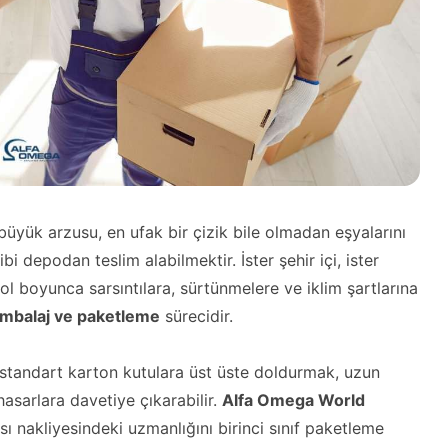
yük arzusu, en ufak bir çizik bile olmadan eşyalarını
i depodan teslim alabilmektir. İster şehir içi, ister
yol boyunca sarsıntılara, sürtünmelere ve iklim şartlarına
mbalaj ve paketleme
sürecidir.
 standart karton kutulara üst üste doldurmak, uzun
asarlara davetiye çıkarabilir.
Alfa Omega World
ı nakliyesindeki uzmanlığını birinci sınıf paketleme