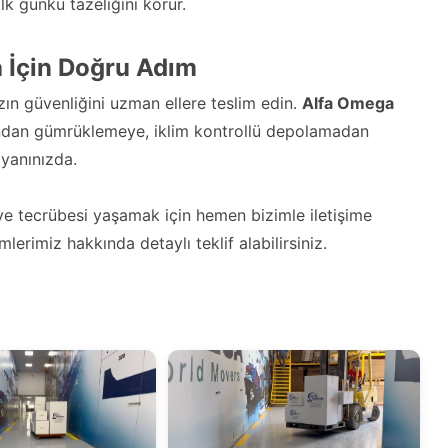
k günkü tazeliğini korur.
 İçin Doğru Adım
ızın güvenliğini uzman ellere teslim edin.
Alfa Omega
ndan gümrüklemeye, iklim kontrollü depolamadan
 yanınızda.
liye tecrübesi yaşamak için hemen bizimle iletişime
erimiz hakkında detaylı teklif alabilirsiniz.