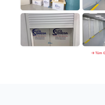
Tüm Ga