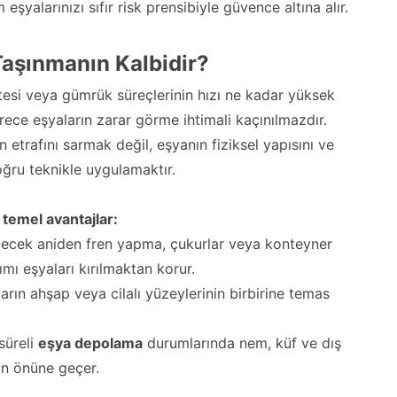
eşyalarınızı sıfır risk prensibiyle güvence altına alır.
aşınmanın Kalbidir?
itesi veya gümrük süreçlerinin hızı ne kadar yüksek
ece eşyaların zarar görme ihtimali kaçınılmazdır.
 etrafını sarmak değil, eşyanın fiziksel yapısını ve
ğru teknikle uygulamaktır.
temel avantajlar:
ecek aniden fren yapma, çukurlar veya konteyner
mı eşyaları kırılmaktan korur.
rın ahşap veya cilalı yüzeylerinin birbirine temas
süreli
eşya depolama
durumlarında nem, küf ve dış
nin önüne geçer.