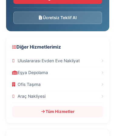
Ücretsiz Teklif Al
Diğer Hizmetlerimiz
Uluslararası Evden Eve Nakliyat
Eşya Depolama
Ofis Taşıma
Araç Nakliyesi
Tüm Hizmetler