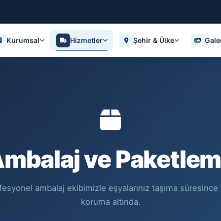
Kurumsal
Hizmetler
Şehir & Ülke
Gale
mbalaj ve Paketle
fesyonel ambalaj ekibimizle eşyalarınız taşıma süresince
koruma altında.