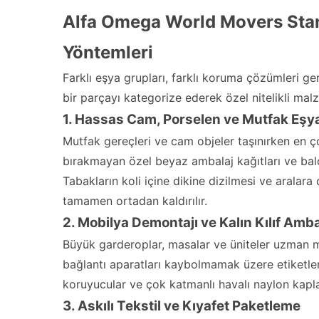
Alfa Omega World Movers Sta
Yöntemleri
Farklı eşya grupları, farklı koruma çözümleri ge
bir parçayı kategorize ederek özel nitelikli mal
1. Hassas Cam, Porselen ve Mutfak Eşya
Mutfak gereçleri ve cam objeler taşınırken en ç
bırakmayan özel beyaz ambalaj kağıtları ve balo
Tabakların koli içine dikine dizilmesi ve aralara
tamamen ortadan kaldırılır.
2. Mobilya Demontajı ve Kalın Kılıf Amba
Büyük garderoplar, masalar ve üniteler uzman ma
bağlantı aparatları kaybolmamak üzere etiketle
koruyucular ve çok katmanlı havalı naylon kaplama
3. Askılı Tekstil ve Kıyafet Paketleme