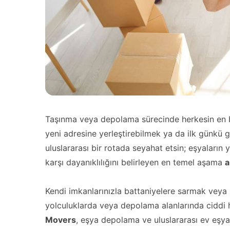
Taşınma veya depolama sürecinde herkesin en bü
yeni adresine yerleştirebilmek ya da ilk günkü gib
uluslararası bir rotada seyahat etsin; eşyaların 
karşı dayanıklılığını belirleyen en temel aşama
a
Kendi imkanlarınızla battaniyelere sarmak veya
yolculuklarda veya depolama alanlarında ciddi h
Movers
, eşya depolama ve uluslararası ev eşyas